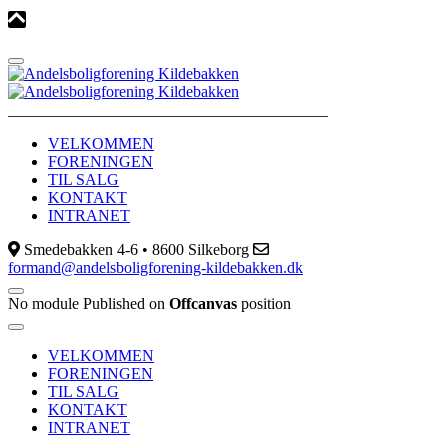
________________________________________
VELKOMMEN
FORENINGEN
TIL SALG
KONTAKT
INTRANET
Smedebakken 4-6 • 8600 Silkeborg
formand@andelsboligforening-kildebakken.dk
No module Published on
Offcanvas
position
VELKOMMEN
FORENINGEN
TIL SALG
KONTAKT
INTRANET