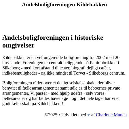
Andelsboligforeningen Kildebakken
Andelsboligforeningen i historiske
omgivelser
Kildebakken er en velfungerende boligforening fra 2002 med 20
husstande. Foreningen er centralt beliggende på Papirfabrikken i
Silkeborg - med kort afstand til teater, biograf, dejligt caféer,
indkøbsmuligheder - og ikke mindst til Torvet - Silkeborgs centrum.
Boligforeningen råder over et dejligt selskabslokale, der bliver
benyttet til fællesarrangementer samt udlejes til beboernes private
arrangementer. Vi passer - med hjælp udefra - selv vores
fællesarealer og har fælles havedage - og i det hele taget har vi et
godt fællesskab på Kildebakken !
©2025 • Udviklet med
♥
af
Charlotte Munch