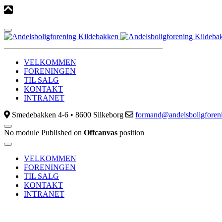
________________________________________
VELKOMMEN
FORENINGEN
TIL SALG
KONTAKT
INTRANET
Smedebakken 4-6 • 8600 Silkeborg
formand@andelsboligforen
No module Published on
Offcanvas
position
VELKOMMEN
FORENINGEN
TIL SALG
KONTAKT
INTRANET